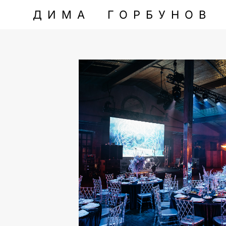
ДИМА ГОРБУНОВ
ДИМА ГОРБУНОВ